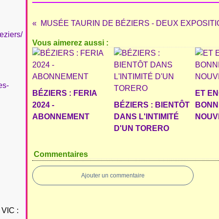
MUSÉE TAURIN DE BÉZIERS - DEUX EXPOSIT
eziers/
Vous aimerez aussi :
es-
BÉZIERS : FERIA
ET E
2024 -
BÉZIERS : BIENTÔT
BONN
ABONNEMENT
DANS L'INTIMITÉ
NOUVE
D'UN TORERO
Commentaires
Ajouter un commentaire
VIC :