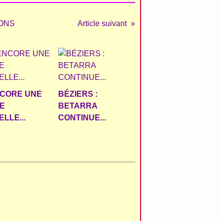
IONS
Article suivant
NCORE UNE
BÉZIERS :
E
BETARRA
LLE...
CONTINUE...