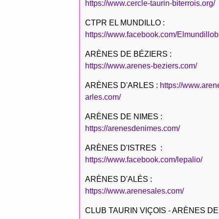
https://www.cercle-taurin-biterrois.org/
CTPR EL MUNDILLO :
https://www.facebook.com/Elmundillob
ARÈNES DE BÉZIERS :
https://www.arenes-beziers.com/
ARÈNES D'ARLES :
https://www.aren
arles.com/
ARÈNES DE NIMES :
https://arenesdenimes.com/
ARÈNES D'ISTRES :
https://www.facebook.com/lepalio/
ARÈNES D'ALÉS :
https://www.arenesales.com/
CLUB TAURIN VIÇOIS - ARÈNES DE 