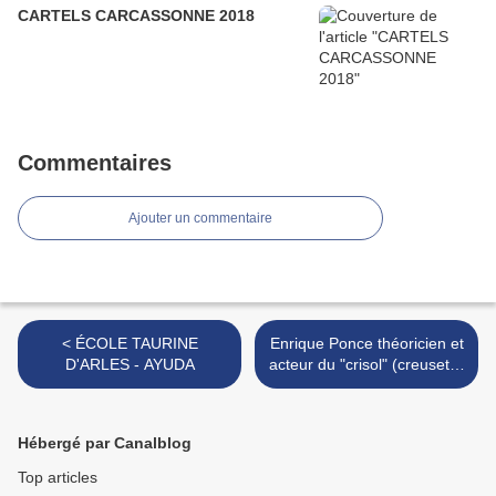
CARTELS CARCASSONNE 2018
Commentaires
Ajouter un commentaire
< ÉCOLE TAURINE
Enrique Ponce théoricien et
D'ARLES - AYUDA
acteur du "crisol" (creuset) -
LE DÉBAT EST OUVERT >
Hébergé par Canalblog
Top articles