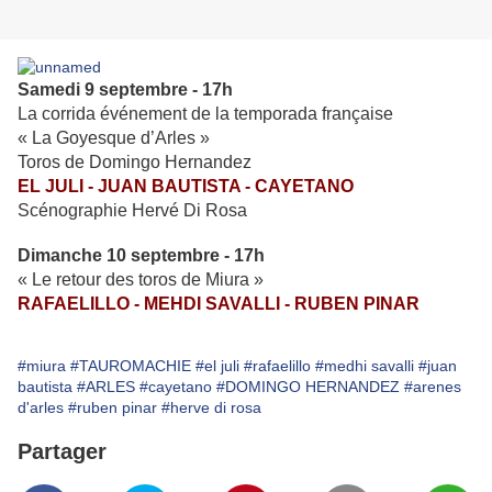
Samedi 9 septembre - 17h
La corrida événement de la temporada française
« La Goyesque d’Arles »
Toros de Domingo Hernandez
EL JULI - JUAN BAUTISTA - CAYETANO
Scénographie Hervé Di Rosa
Dimanche 10 septembre - 17h
« Le retour des toros de Miura »
RAFAELILLO - MEHDI SAVALLI - RUBEN PINAR
#miura
#TAUROMACHIE
#el juli
#rafaelillo
#medhi savalli
#juan
bautista
#ARLES
#cayetano
#DOMINGO HERNANDEZ
#arenes
d'arles
#ruben pinar
#herve di rosa
Partager