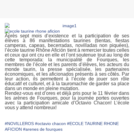
Après sept mois d’existence et la participation de ses
élèves à 86 manifestations taurines (tientas, fiestas
camperas, capeas, becerradas, novilladas non piquées),
l’école taurine Rhône Afición tient à remercier toutes celles
et ceux qui ont cru en elle et l’ont soutenue tout au long de
cette temporada: la municipalité de Fourques, les
membres de l’école et les parents d’élèves, les acteurs du
monde taurin, la presse spécialisée, les partenaires
économiques, et les aficionados présents à ses côtés. Par
leur action, ils permettent à l’école de jouer son rôle
éducatif et culturel, et à la tauromachie de garder sa place
dans un monde en pleine mutation.
Rendez-vous est d’ores et déjà pris pour le 11 février dans
les arènes de Fourques, pour la journée portes ouvertes
avec la participation amicale d’Octavio Chacon! L’école
vous y attend nombreux!
#NOVILLEROS
#octavio chacon
#ECOLE TAURINE RHONE
AFICION
#arenes de fourques