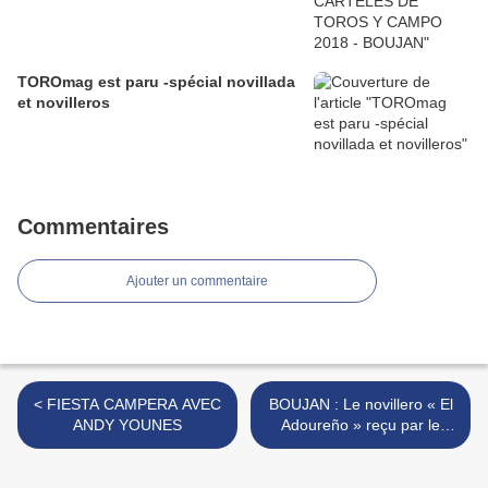
TOROmag est paru -spécial novillada
et novilleros
Commentaires
Ajouter un commentaire
< FIESTA CAMPERA AVEC
BOUJAN : Le novillero « El
ANDY YOUNES
Adoureño » reçu par le
Club "L'Aficion" de Béziers
>