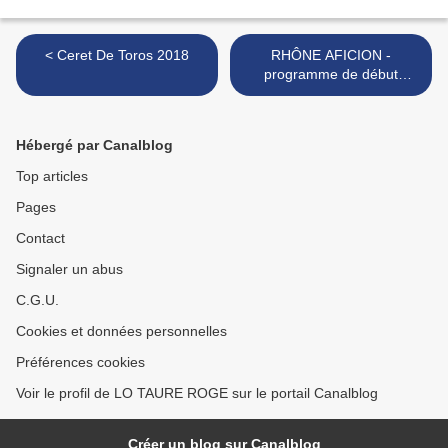
< Ceret De Toros 2018
RHÔNE AFICION -
programme de début
d’année... >
Hébergé par Canalblog
Top articles
Pages
Contact
Signaler un abus
C.G.U.
Cookies et données personnelles
Préférences cookies
Voir le profil de LO TAURE ROGE sur le portail Canalblog
Créer un blog sur Canalblog