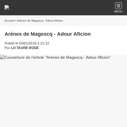
MENU
Accueil
» Arènes de Magescq - Adour Aficion
Arènes de Magescq - Adour Aficion
Publié le 04/01/2018 à 21:32
Par
LO TAURE ROGE