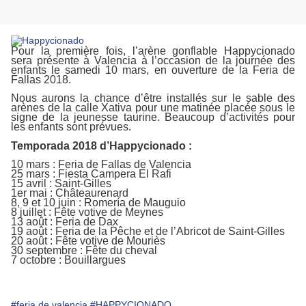
Pour la première fois, l’arène gonflable Happycionado
sera présente à Valencia à l’occasion de la journée des
enfants le samedi 10 mars, en ouverture de la Feria de
Fallas 2018.
Nous aurons la chance d’être installés sur le sable des
arènes de la calle Xativa pour une matinée placée sous le
signe de la jeunesse taurine. Beaucoup d’activités pour
les enfants sont prévues.
Temporada 2018 d’Happycionado :
10 mars : Feria de Fallas de Valencia
25 mars : Fiesta Campera El Rafi
15 avril : Saint-Gilles
1er mai : Châteaurenard
8, 9 et 10 juin : Romería de Mauguio
8 juillet : Fête votive de Meynes
13 août : Feria de Dax
19 août : Feria de la Pêche et de l’Abricot de Saint-Gilles
20 août : Fête votive de Mouriès
30 septembre : Fête du cheval
7 octobre : Bouillargues
#feria de valencia
#HAPPYCIONADO