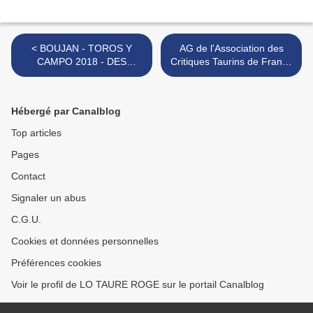
< BOUJAN - TOROS Y
AG de l'Association des
CAMPO 2018 - DES
Critiques Taurins de France
TOROS ET DES HOMMES
(ACTF) >
Hébergé par Canalblog
Top articles
Pages
Contact
Signaler un abus
C.G.U.
Cookies et données personnelles
Préférences cookies
Voir le profil de LO TAURE ROGE sur le portail Canalblog