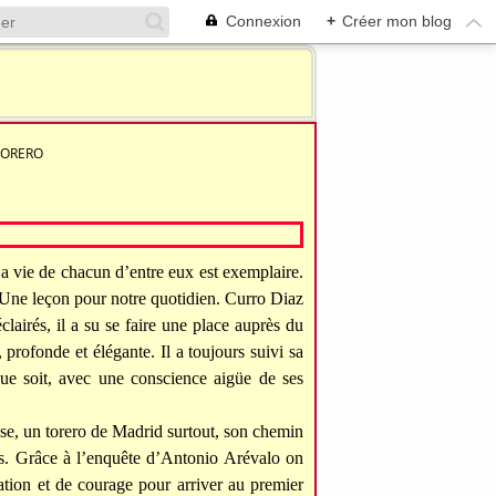
Connexion
+
Créer mon blog
TORERO
La vie de chacun d’entre eux est exemplaire.
. Une leçon pour notre quotidien. Curro Diaz
lairés, il a su se faire une place auprès du
profonde et élégante. Il a toujours suivi sa
 que soit, avec une conscience aigüe de ses
aise, un torero de Madrid surtout, son chemin
es. Grâce à l’enquête d’Antonio Arévalo on
ation et de courage pour arriver au premier