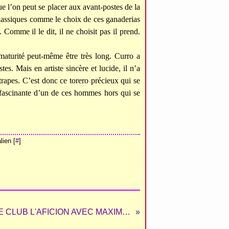
e l’on peut se placer aux avant-postes de la
classiques comme le choix de ces ganaderias
omme il le dit, il ne choisit pas il prend.
maturité peut-même être très long. Curro a
s. Mais en artiste sincère et lucide, il n’a
rapes. C’est donc ce torero précieux qui se
t fascinante d’un de ces hommes hors qui se
ien [
#
]
BOUJAN-BÉZIERS : LE CLUB L'AFICION AVEC MAXIME SOLERA