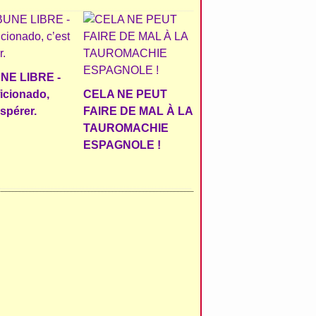
NE LIBRE -
ficionado,
CELA NE PEUT
espérer.
FAIRE DE MAL À LA
TAUROMACHIE
ESPAGNOLE !