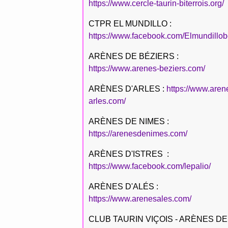
https://www.cercle-taurin-biterrois.org/
CTPR EL MUNDILLO :
https://www.facebook.com/Elmundillob
ARÈNES DE BÉZIERS :
https://www.arenes-beziers.com/
ARÈNES D'ARLES :
https://www.aren
arles.com/
ARÈNES DE NIMES :
https://arenesdenimes.com/
ARÈNES D'ISTRES :
https://www.facebook.com/lepalio/
ARÈNES D'ALÉS :
https://www.arenesales.com/
CLUB TAURIN VIÇOIS - ARÈNES DE 