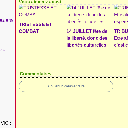
Vous aimerez aussi :
eziers/
TRISTESSE ET
COMBAT
14 JUILLET fête de
TRIBU
la liberté, donc des
Etre a
libertés culturelles
c’est 
es-
Commentaires
Ajouter un commentaire
VIC :