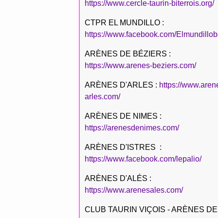
https://www.cercle-taurin-biterrois.org/
CTPR EL MUNDILLO :
https://www.facebook.com/Elmundillob
ARÈNES DE BÉZIERS :
https://www.arenes-beziers.com/
ARÈNES D'ARLES :
https://www.aren
arles.com/
ARÈNES DE NIMES :
https://arenesdenimes.com/
ARÈNES D'ISTRES :
https://www.facebook.com/lepalio/
ARÈNES D'ALÉS :
https://www.arenesales.com/
CLUB TAURIN VIÇOIS - ARÈNES DE 