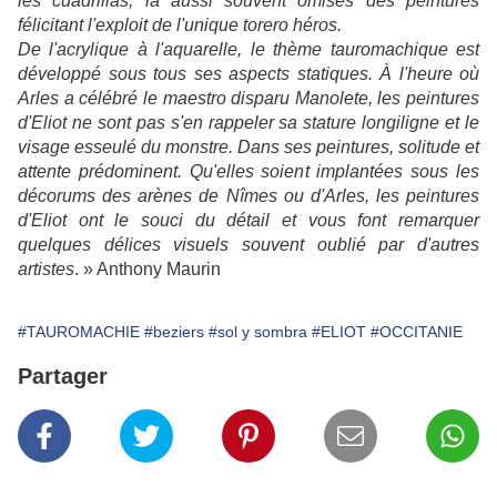
les cuadrillas, là aussi souvent omises des peintures
félicitant l'exploit de l'unique torero héros.
De l'acrylique à l'aquarelle, le thème tauromachique est
développé sous tous ses aspects statiques. À l'heure où
Arles a célébré le maestro disparu Manolete, les peintures
d'Eliot ne sont pas s'en rappeler sa stature longiligne et le
visage esseulé du monstre. Dans ses peintures, solitude et
attente prédominent. Qu'elles soient implantées sous les
décorums des arènes de Nîmes ou d'Arles, les peintures
d'Eliot ont le souci du détail et vous font remarquer
quelques délices visuels souvent oublié par d'autres
artistes
. » Anthony Maurin
#TAUROMACHIE
#beziers
#sol y sombra
#ELIOT
#OCCITANIE
Partager