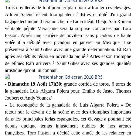
Trois novilleros de tout premier plan pour affronter ces élevages:
Adrien Salenc récent triomphateur à Istres et doté d'un grand
bagage technique il fera un chef de Lidia idéal. Diego San Roman
véritable pépite Mexicaine sera la surprise concoctés par Toro
Pasion. Après une carrière de novillero sans picadors de haute
volée il a débuté avec picadors en janvier au Mexique il se
présentera à Saint-Gilles avec une grande détermination. El Rafi
après ses débuts réussi en novillada piqué à Arles et son triomphe
de Nîmes Rafi arrivera à Saint-Gilles avec ses grandes qualités
artistique qu'ont lui connait.
- Dimanche 19 Août 17h30
: grande corrida de toros, 6 toros de
la ganaderia Luis Algarra Polera pour: Emilio de Justo, Thomas
Joubert et Andy Younes/
« La reconquête de la ganaderia de Luis Algarra Polera » De
retour sur le devant de la scène avec des triomphes importants
dans les principales ferias espagnoles, cet élevage a pourtant été
depuis quelque temps injustement oubliés de nos arènes
françaises. Toro Pasíon a décidé cette année de les relancer en