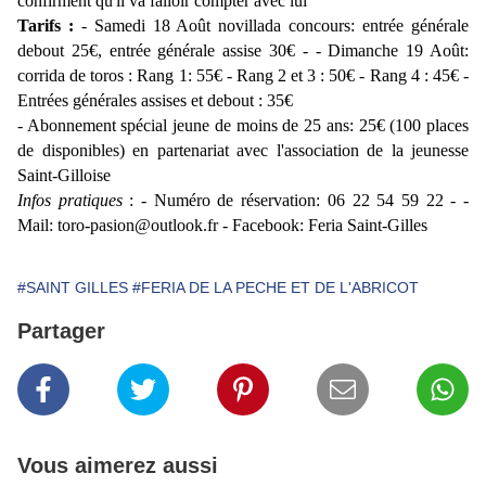
confirment qu'il va falloir compter avec lui
Tarifs :
- Samedi 18 Août novillada concours: entrée générale
debout 25€, entrée générale assise 30€ - - Dimanche 19 Août:
corrida de toros : Rang 1: 55€ - Rang 2 et 3 : 50€ - Rang 4 : 45€ -
Entrées générales assises et debout : 35€
- Abonnement spécial jeune de moins de 25 ans: 25€ (100 places
de disponibles) en partenariat avec l'association de la jeunesse
Saint-Gilloise
Infos pratiques
: - Numéro de réservation: 06 22 54 59 22 - -
Mail: toro-pasion@outlook.fr - Facebook: Feria Saint-Gilles
#SAINT GILLES
#FERIA DE LA PECHE ET DE L'ABRICOT
Partager
Vous aimerez aussi