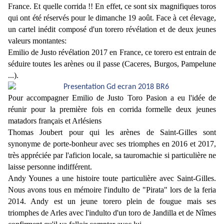
France. Et quelle corrida !! En effet, ce sont six magnifiques toros
qui ont été réservés pour le dimanche 19 août. Face à cet élevage,
un cartel inédit composé d'un torero révélation et de deux jeunes
valeurs montantes:
Emilio de Justo révélation 2017 en France, ce torero est entrain de
séduire toutes les arènes ou il passe (Caceres, Burgos, Pampelune
...).
Pour accompagner Emilio de Justo Toro Pasion a eu l'idée de
réunir pour la première fois en corrida formelle deux jeunes
matadors français et Arlésiens
Thomas Joubert pour qui les arènes de Saint-Gilles sont
synonyme de porte-bonheur avec ses triomphes en 2016 et 2017,
très appréciée par l'aficion locale, sa tauromachie si particulière ne
laisse personne indifférent.
Andy Younes a une histoire toute particulière avec Saint-Gilles.
Nous avons tous en mémoire l'indulto de "Pirata" lors de la feria
2014. Andy est un jeune torero plein de fougue mais ses
triomphes de Arles avec l'indulto d'un toro de Jandilla et de Nîmes