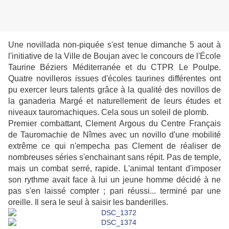
Une novillada non-piquée s'est tenue dimanche 5 aout à
l'initiative de la Ville de Boujan avec le concours de l'École
Taurine Béziers Méditerranée et du CTPR Le Poulpe.
Quatre novilleros issues d'écoles taurines différentes ont
pu exercer leurs talents grâce à la qualité des novillos de
la ganaderia Margé et naturellement de leurs études et
niveaux tauromachiques. Cela sous un soleil de plomb.
Premier combattant,
Clement Argous du Centre Français
de Tauromachie de Nîmes avec un novillo d'une mobilité
extrême ce qui n'empecha pas Clement de réaliser de
nombreuses séries s'enchainant sans répit. Pas de temple,
mais un combat serré, rapide. L'animal tentant d'imposer
son rythme avait face à lui un jeune homme décidé à ne
pas s'en laissé compter ; pari réussi... terminé par une
oreille. Il sera le seul à saisir les banderilles.