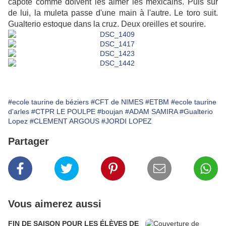
capote comme doivent les aimer les mexicains. Puis sûr
de lui, la muleta passe d'une main à l'autre. Le toro suit.
Gualterio estoque dans la cruz. Deux oreilles et sourire.
#ecole taurine de béziers
#CFT de NIMES
#ETBM
#ecole taurine
d'arles
#CTPR LE POULPE
#boujan
#ADAM SAMIRA
#Gualterio
Lopez
#CLEMENT ARGOUS
#JORDI LOPEZ
Partager
Vous aimerez aussi
FIN DE SAISON POUR LES ÉLÈVES DE