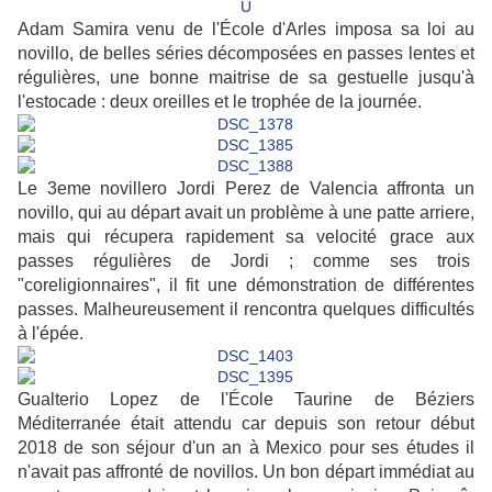
U
Adam Samira venu de l'École d'Arles imposa sa loi au
novillo, de belles séries décomposées en passes lentes et
régulières, une bonne maitrise de sa gestuelle jusqu'à
l'estocade : deux oreilles et le trophée de la journée.
Le 3eme novillero Jordi Perez de Valencia affronta un
novillo, qui au départ avait un problème à une patte arriere,
mais qui récupera rapidement sa velocité grace aux
passes régulières de Jordi ; comme ses trois
"coreligionnaires", il fit une démonstration de différentes
passes. Malheureusement il rencontra quelques difficultés
à l'épée.
Gualterio Lopez de l'École Taurine de Béziers
Méditerranée était attendu car depuis son retour
début
2018
de son séjour d'un an à Mexico pour ses études il
n'avait pas affronté de novillos. Un bon départ immédiat au