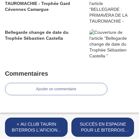
TAUROMACHIE - Trophée Gard
Cévennes Camargue
Bellegarde change de date du
Trophée Sébastien Castella
Commentaires
Ajouter un commentaire
< AU CLUB TAURIN
SUCCÉS EN ESPAGNE
BITERROIS L'AFICION...
POUR LE BITERROIS
CARLOS OLSINA >