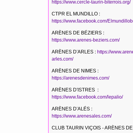
https://www.cercle-taurin-biterrois.org/
CTPR EL MUNDILLO :
https://www.facebook.com/Elmundillob
ARÈNES DE BÉZIERS :
https://www.arenes-beziers.com/
ARÈNES D'ARLES :
https://www.aren
arles.com/
ARÈNES DE NIMES :
https://arenesdenimes.com/
ARÈNES D'ISTRES :
https://www.facebook.com/lepalio/
ARÈNES D'ALÉS :
https://www.arenesales.com/
CLUB TAURIN VIÇOIS - ARÈNES DE 