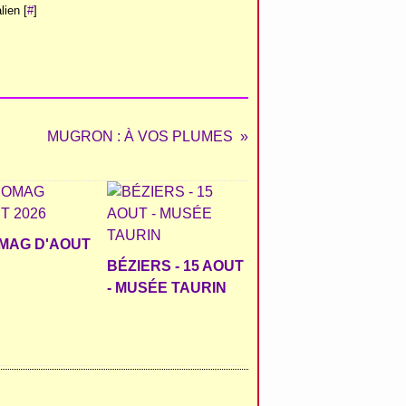
ien [
#
]
MUGRON : À VOS PLUMES
MAG D'AOUT
BÉZIERS - 15 AOUT
- MUSÉE TAURIN