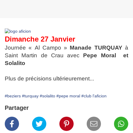
Dimanche 27 Janvier
Journée « Al Campo »
Manade TURQUAY
à
Saint Martin de Crau avec
Pepe Moral et
Solalito
Plus de précisions ultérieurement...
#beziers
#turquay
#solalito
#pepe moral
#club l'aficion
Partager