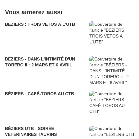
Vous aimerez aussi
BÉZIERS : TROIS VETOS À L'UTB
BÉZIERS - DANS L'INTIMITÉ D'UN
TORERO ii : 2 MARS ET 6 AVRIL
BÉZIERS : CAFÉ-TOROS AU CTB
BÉZIERS UTB - SOIRÉE
VÉTÉRINAIRES TAURINS