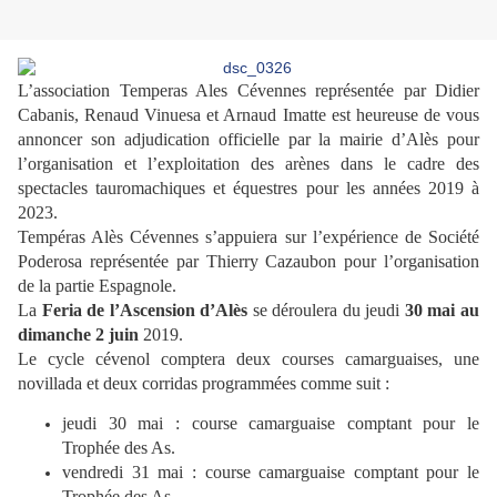
L’association Temperas Ales Cévennes représentée par Didier
Cabanis, Renaud Vinuesa et Arnaud Imatte est heureuse de vous
annoncer son adjudication officielle par la mairie d’Alès pour
l’organisation et l’exploitation des arènes dans le cadre des
spectacles tauromachiques et équestres pour les années 2019 à
2023.
Tempéras Alès Cévennes s’appuiera sur l’expérience de Société
Poderosa représentée par Thierry Cazaubon pour l’organisation
de la partie Espagnole.
La
Feria de l’Ascension d’Alès
se déroulera du jeudi
30 mai au
dimanche 2 juin
2019.
Le cycle cévenol comptera deux courses camarguaises, une
novillada et deux corridas programmées comme suit :
jeudi 30 mai : course camarguaise comptant pour le
Trophée des As.
vendredi 31 mai : course camarguaise comptant pour le
Trophée des As.