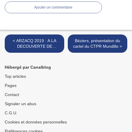
Ajouter un commentaire
< ARZACQ 2019 : A LA
Béziers, présentation du
DECOUVERTE DE
cartel du CTPR Mundillo >
NOUVEAUX TALENTS
Hébergé par Canalblog
Top articles
Pages
Contact
Signaler un abus
C.G.U.
Cookies et données personnelles
Préférences cookies