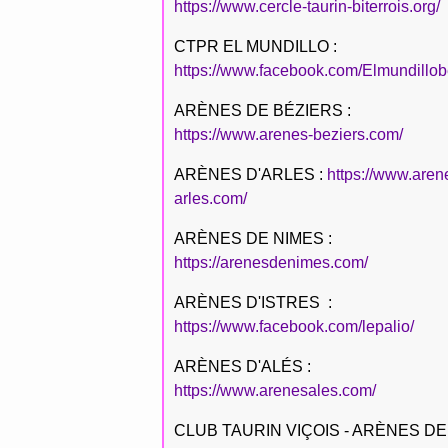
https://www.cercle-taurin-biterrois.org/
CTPR EL MUNDILLO :
https://www.facebook.com/Elmundillob
ARÈNES DE BÉZIERS :
https://www.arenes-beziers.com/
ARÈNES D'ARLES :
https://www.aren
arles.com/
ARÈNES DE NIMES :
https://arenesdenimes.com/
ARÈNES D'ISTRES :
https://www.facebook.com/lepalio/
ARÈNES D'ALÉS :
https://www.arenesales.com/
CLUB TAURIN VIÇOIS - ARÈNES DE 