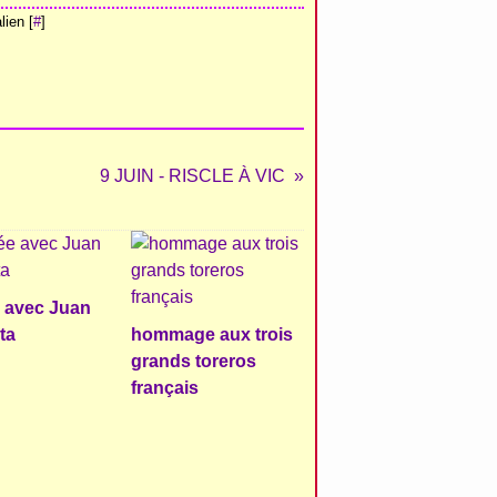
ien [
#
]
9 JUIN - RISCLE À VIC
e avec Juan
ta
hommage aux trois
grands toreros
français