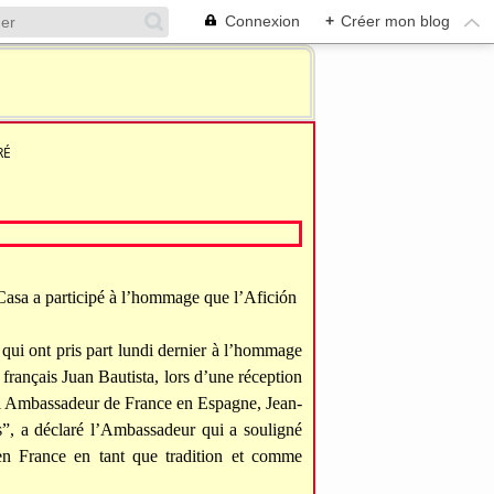
Connexion
+
Créer mon blog
RÉ
asa a participé à l’hommage que l’Afición
 qui ont pris part lundi dernier à l’hommage
rançais Juan Bautista, lors d’une réception
vel Ambassadeur de France en Espagne, Jean-
is”, a déclaré l’Ambassadeur qui a souligné
n France en tant que tradition et comme