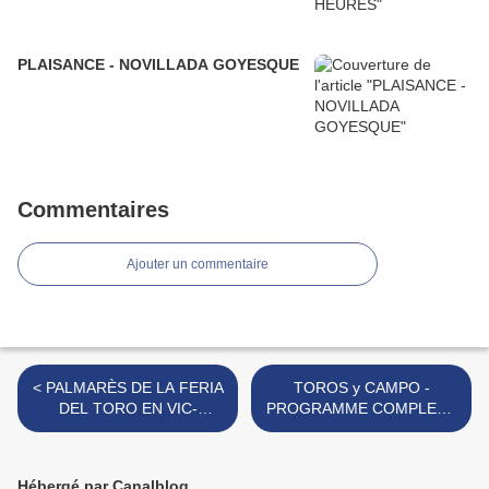
PLAISANCE - NOVILLADA GOYESQUE
Commentaires
Ajouter un commentaire
< PALMARÈS DE LA FERIA
TOROS y CAMPO -
DEL TORO EN VIC-
PROGRAMME COMPLET -
FEZENSAC 2019
Boujan acte V >
Hébergé par Canalblog