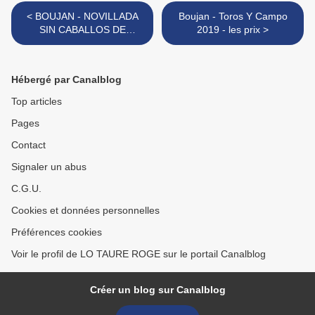
< BOUJAN - NOVILLADA
Boujan - Toros Y Campo
SIN CABALLOS DE
2019 - les prix >
CONCHA Y SIERRA - 30
JUIN 2019
Hébergé par Canalblog
Top articles
Pages
Contact
Signaler un abus
C.G.U.
Cookies et données personnelles
Préférences cookies
Voir le profil de LO TAURE ROGE sur le portail Canalblog
Créer un blog sur Canalblog