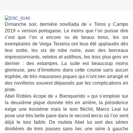
Dimanche soir, dernière novillada de « Toros y Campo
2019 » version portugaise. Le moins que l’on puisse dire
c’est que l’on a encore vu de beaux toros, les six
exemplaires de Veiga Teixeira ont tous été applaudis dès
leur sortie, les six de robe noire, avec des berceaux
impressionnants, veletos et astifinos, les trois plus gros en
dernier : des estampes. La suite est beaucoup moins
glorieuse, peu d’émotions dans cette course sans aucun
trophée, de très mauvaises piques qui n’ont rien arrangé et
des novilleros souvent dépassés par les complications en
piste.
Abel Robles écope de « Bienquerido » qui s’emploie sur
la deuxième pique donnée très en arrière, la présidence
exige une troisième mais le toro fléchit, Marco Leal lui
pose une très belle paire dans le second tercio où l’on sent
déjà le toro faiblir. De muleta Abel lui sort des séries
droitières de trois passes sans lier, une série à gauche