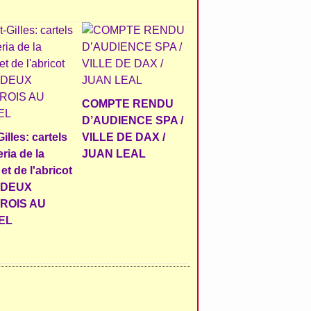
COMPTE RENDU
D’AUDIENCE SPA /
illes: cartels
VILLE DE DAX /
eria de la
JUAN LEAL
et de l'abricot
- DEUX
ROIS AU
EL