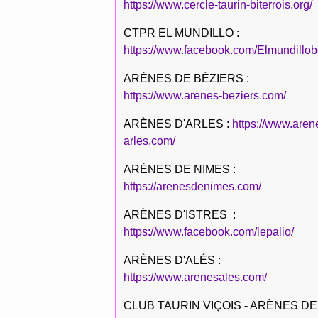
https://www.cercle-taurin-biterrois.org/
CTPR EL MUNDILLO :
https://www.facebook.com/Elmundillob
ARÈNES DE BÉZIERS :
https://www.arenes-beziers.com/
ARÈNES D'ARLES :
https://www.aren
arles.com/
ARÈNES DE NIMES :
https://arenesdenimes.com/
ARÈNES D'ISTRES :
https://www.facebook.com/lepalio/
ARÈNES D'ALÉS :
https://www.arenesales.com/
CLUB TAURIN VIÇOIS - ARÈNES DE 