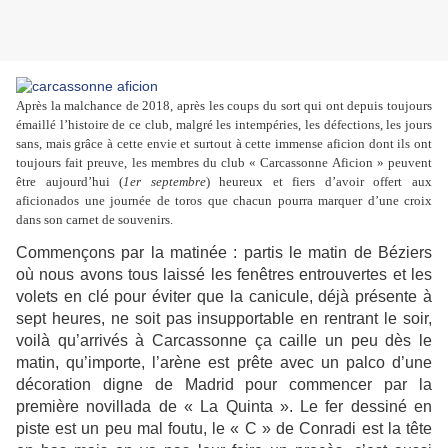
Après la malchance de 2018, après les coups du sort qui ont depuis toujours
émaillé l’histoire de ce club, malgré les intempéries, les défections, les jours
sans, mais grâce à cette envie et surtout à cette immense aficion dont ils ont
toujours fait preuve, les membres du club « Carcassonne Aficion » peuvent
être aujourd’hui (
1er septembre
) heureux et fiers d’avoir offert aux
aficionados une journée de toros que chacun pourra marquer d’une croix
dans son carnet de souvenirs.
Commençons par la matinée : partis le matin de Béziers
où nous avons tous laissé les fenêtres entrouvertes et les
volets en clé pour éviter que la canicule, déjà présente à
sept heures, ne soit pas insupportable en rentrant le soir,
voilà qu’arrivés à Carcassonne ça caille un peu dès le
matin, qu’importe, l’arène est prête avec un palco d’une
décoration digne de Madrid pour commencer par la
première novillada de « La Quinta ». Le fer dessiné en
piste est un peu mal foutu, le « C » de Conradi est la tête