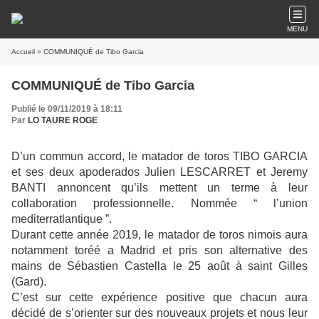
MENU
Accueil
» COMMUNIQUÉ de Tibo Garcia
COMMUNIQUÉ de Tibo Garcia
Publié le 09/11/2019 à 18:11
Par
LO TAURE ROGE
D’un commun accord, le matador de toros TIBO GARCIA
et ses deux apoderados Julien LESCARRET et Jeremy
BANTI annoncent qu’ils mettent un terme à leur
collaboration professionnelle. Nommée “ l’union
mediterratlantique ”.
Durant cette année 2019, le matador de toros nimois aura
notamment toréé a Madrid et pris son alternative des
mains de Sébastien Castella le 25 août à saint Gilles
(Gard).
C’est sur cette expérience positive que chacun aura
décidé de s’orienter sur des nouveaux projets et nous leur