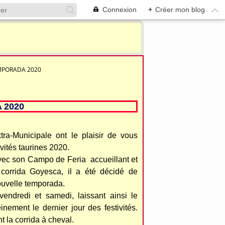
Connexion
+
Créer mon blog
EMPORADA 2020
 2020
ra-Municipale ont le plaisir de vous
vités taurines 2020.
 avec son Campo de Feria accueillant et
 corrida Goyesca, il a été décidé de
ouvelle temporada.
vendredi et samedi, laissant ainsi le
nement le dernier jour des festivités.
 la corrida à cheval.