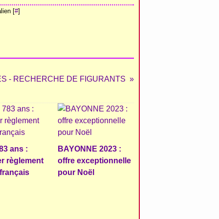
ien [
#
]
S - RECHERCHE DE FIGURANTS
783 ans :
BAYONNE 2023 :
r règlement
offre exceptionnelle
 français
pour Noël