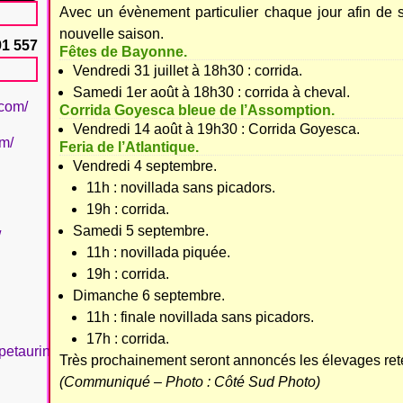
Avec un évènement particulier chaque jour afin de su
nouvelle saison.
91 557
Fêtes de Bayonne.
Vendredi 31 juillet à 18h30 : corrida.
Samedi 1er août à 18h30 : corrida à cheval.
.com/
Corrida Goyesca bleue de l’Assomption.
Vendredi 14 août à 19h30 : Corrida Goyesca.
om/
Feria de l’Atlantique.
Vendredi 4 septembre.
11h : novillada sans picadors.
19h : corrida.
Samedi 5 septembre.
/
11h : novillada piquée.
19h : corrida.
Dimanche 6 septembre.
11h : finale novillada sans picadors.
17h : corrida.
petaurinboujan/
Très prochainement seront annoncés les élevages ret
(Communiqué – Photo : Côté Sud Photo)