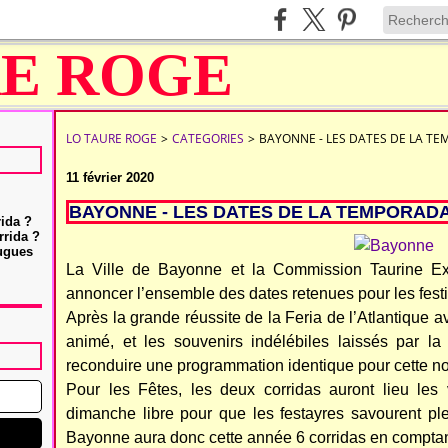
LO TAURE ROGE
>
CATEGORIES
>
BAYONNE - LES DATES DE LA T
11 février 2020
BAYONNE - LES DATES DE LA TEMPORADA
rida ?
rrida ?
Hugues
La Ville de Bayonne et la Commission Taurine Ext
annoncer l’ensemble des dates retenues pour les festi
Après la grande réussite de la Feria de l’Atlantique
animé, et les souvenirs indélébiles laissés par la
reconduire une programmation identique pour cette n
Pour les Fêtes, les deux corridas auront lieu les 
dimanche libre pour que les festayres savourent plei
Bayonne aura donc cette année 6 corridas en comptant