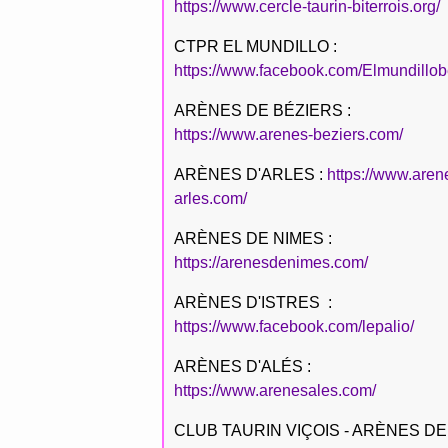
https://www.cercle-taurin-biterrois.org/
CTPR EL MUNDILLO :
https://www.facebook.com/Elmundillob
ARÈNES DE BÉZIERS :
https://www.arenes-beziers.com/
ARÈNES D'ARLES :
https://www.aren
arles.com/
ARÈNES DE NIMES :
https://arenesdenimes.com/
ARÈNES D'ISTRES :
https://www.facebook.com/lepalio/
ARÈNES D'ALÉS :
https://www.arenesales.com/
CLUB TAURIN VIÇOIS - ARÈNES DE 