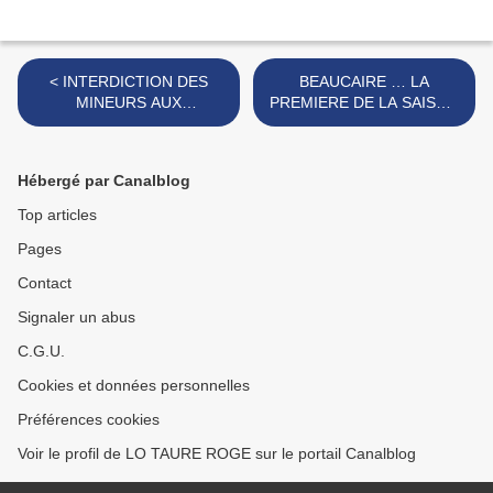
< INTERDICTION DES
BEAUCAIRE … LA
MINEURS AUX
PREMIERE DE LA SAISON
CORRIDAS... "ELLES"
>
REMETTENT ÇA !
Hébergé par Canalblog
Top articles
Pages
Contact
Signaler un abus
C.G.U.
Cookies et données personnelles
Préférences cookies
Voir le profil de LO TAURE ROGE sur le portail Canalblog