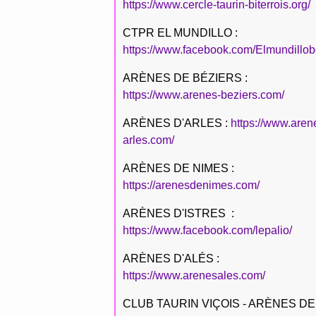
https://www.cercle-taurin-biterrois.org/
CTPR EL MUNDILLO :
https://www.facebook.com/Elmundillob
ARÈNES DE BÉZIERS :
https://www.arenes-beziers.com/
ARÈNES D'ARLES :
https://www.aren
arles.com/
ARÈNES DE NIMES :
https://arenesdenimes.com/
ARÈNES D'ISTRES :
https://www.facebook.com/lepalio/
ARÈNES D'ALÉS :
https://www.arenesales.com/
CLUB TAURIN VIÇOIS - ARÈNES DE 