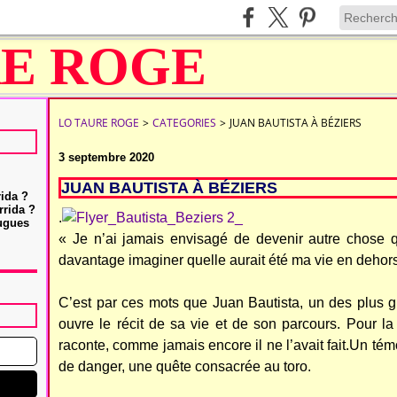
LO TAURE ROGE
>
CATEGORIES
>
JUAN BAUTISTA À BÉZIERS
3 septembre 2020
JUAN BAUTISTA À BÉZIERS
rida ?
rrida ?
.
Hugues
« Je n’ai jamais envisagé de devenir autre chose q
davantage imaginer quelle aurait été ma vie en dehors
C’est par ces mots que Juan Bautista, un des plus gr
ouvre le récit de sa vie et de son parcours. Pour la p
raconte, comme jamais encore il ne l’avait fait.Un tém
de danger, une quête consacrée au toro.