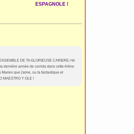
ESPAGNOLE !
ENSEMBLE DE TA GLORIEUSE CARIERE;<br
 ,la dernière année de corrida dans cette Arène
 Maries que j'aime, ou ta fantastique et
AVO MAESTRO Y OLE !