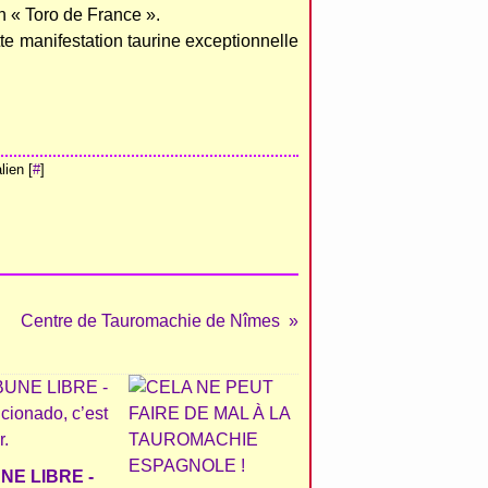
on « Toro de France ».
ette manifestation taurine exceptionnelle
ien [
#
]
Centre de Tauromachie de Nîmes
NE LIBRE -