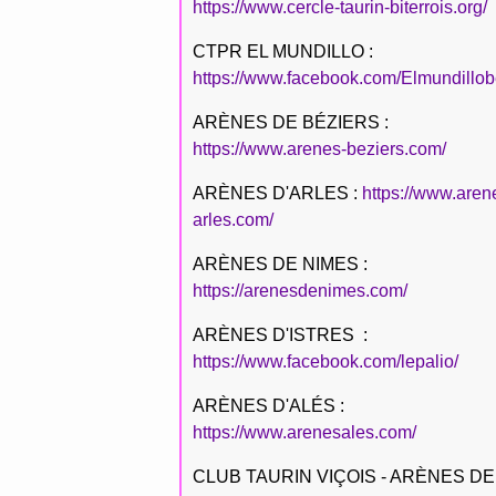
https://www.cercle-taurin-biterrois.org/
CTPR EL MUNDILLO :
https://www.facebook.com/Elmundillob
ARÈNES DE BÉZIERS :
https://www.arenes-beziers.com/
ARÈNES D'ARLES :
https://www.aren
arles.com/
ARÈNES DE NIMES :
https://arenesdenimes.com/
ARÈNES D'ISTRES :
https://www.facebook.com/lepalio/
ARÈNES D'ALÉS :
https://www.arenesales.com/
CLUB TAURIN VIÇOIS - ARÈNES DE 