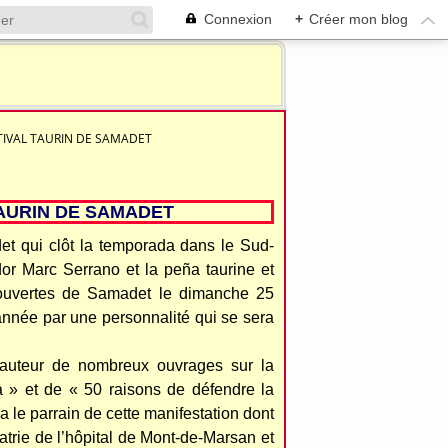
Connexion
+
Créer mon blog
TIVAL TAURIN DE SAMADET
TAURIN DE SAMADET
et qui clôt la temporada dans le Sud-
dor Marc Serrano et la peña taurine et
couvertes de Samadet le dimanche 25
année par une personnalité qui se sera
 auteur de nombreux ouvrages sur la
a » et de « 50 raisons de défendre la
a le parrain de cette manifestation dont
atrie de l’hôpital de Mont-de-Marsan et