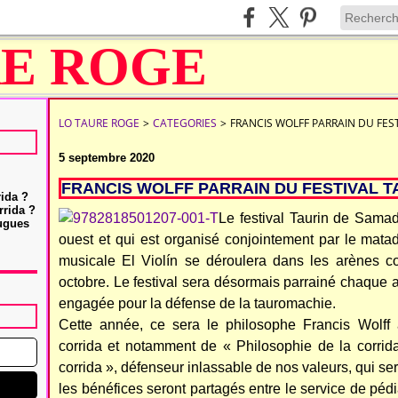
LO TAURE ROGE
>
CATEGORIES
>
FRANCIS WOLFF PARRAIN DU FES
5 septembre 2020
FRANCIS WOLFF PARRAIN DU FESTIVAL 
rida ?
rrida ?
Le festival Taurin de Samad
Hugues
ouest et qui est organisé conjointement par le mata
musicale El Violín se déroulera dans les arènes 
octobre. Le festival sera désormais parrainé chaque 
engagée pour la défense de la tauromachie.
Cette année, ce sera le philosophe Francis Wolff
corrida et notamment de « Philosophie de la corrid
corrida », défenseur inlassable de nos valeurs, qui ser
les bénéfices seront partagés entre le service de pédi