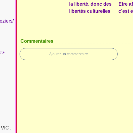
la liberté, donc des
Etre a
libertés culturelles
c’est 
eziers/
Commentaires
es-
Ajouter un commentaire
VIC :