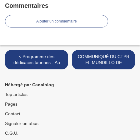
Commentaires
Ajouter un commentaire
< Programme des
COMMUNIQUÉ DU CTPR
dédicaces taurines - Au
EL MUNDILLO DE
diable vauvert
BÉZIERS >
Hébergé par Canalblog
Top articles
Pages
Contact
Signaler un abus
C.G.U.