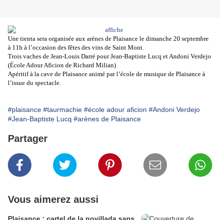
Une tienta sera organisée aux arènes de Plaisance le dimanche 20 septembre
à 11h à l’occasion des fêtes des vins de Saint Mont.
Trois vaches de Jean-Louis Darré pour Jean-Baptiste Lucq et Andoni Verdejo
(École Adour Aficion de Richard Milian)
Apéritif à la cave de Plaisance animé par l’école de musique de Plaisance à
l’issue du spectacle.
#plaisance
#taurmachie
#école adour aficion
#Andoni Verdejo
#Jean-Baptiste Lucq
#arènes de Plaisance
Partager
Vous aimerez aussi
Plaisance : cartel de la novillada sans