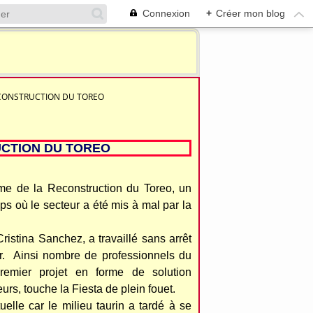
Connexion
+
Créer mon blog
CONSTRUCTION DU TOREO
CTION DU TOREO
me de la Reconstruction du Toreo, un
ps où le secteur a été mis à mal par la
ristina Sanchez, a travaillé sans arrêt
our. Ainsi nombre de professionnels du
remier projet en forme de solution
rs, touche la Fiesta de plein fouet.
uelle car le milieu taurin a tardé à se