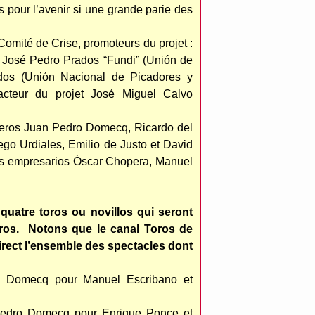
 pour l’avenir si une grande parie des
Comité de Crise, promoteurs du projet :
, José Pedro Prados “Fundi” (Unión de
dos (Unión Nacional de Picadores y
acteur du projet José Miguel Calvo
aderos Juan Pedro Domecq, Ricardo del
ego Urdiales, Emilio de Justo et David
es empresarios Óscar Chopera, Manuel
uatre toros ou novillos qui seront
eros. Notons que le canal Toros de
irect l’ensemble des spectacles dont
o Domecq pour Manuel Escribano et
Pedro Domecq pour Enrique Ponce et