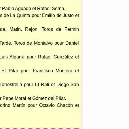
ur Pablo Aguado et Rafael Serna.
 de La Quinta pour Emilio de Justo et
a. Matin. Rejon. Toros de Fermín
arde. Toros de Montalvo pour Daniel
Luis Algarra pour Rafael González et
El Pilar pour Francisco Montero et
Torrestrella pour El Rafi et Diego San
 Pepe Moral et Gómez del Pilar.
orino Martín pour Octavio Chacón et