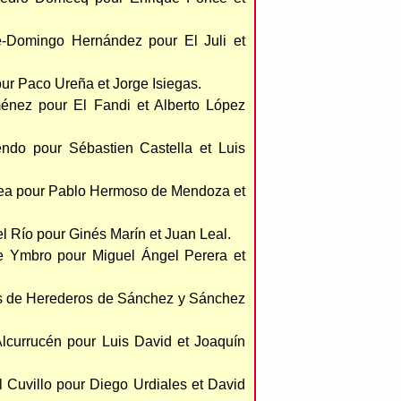
-Domingo Hernández pour El Juli et
ur Paco Ureña et Jorge Isiegas.
énez pour El Fandi et Alberto López
endo pour Sébastien Castella et Luis
pea pour Pablo Hermoso de Mendoza et
el Río pour Ginés Marín et Juan Leal.
te Ymbro pour Miguel Ángel Perera et
os de Herederos de Sánchez y Sánchez
Alcurrucén pour Luis David et Joaquín
 Cuvillo pour Diego Urdiales et David