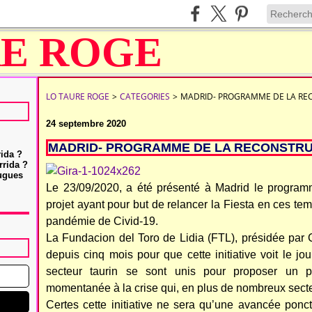
LO TAURE ROGE
>
CATEGORIES
>
MADRID- PROGRAMME DE LA RE
24 septembre 2020
MADRID- PROGRAMME DE LA RECONSTRU
rida ?
rrida ?
Hugues
Le 23/09/2020, a été présenté à Madrid le program
projet ayant pour but de relancer la Fiesta en ces tem
pandémie de Civid-19.
La Fundacion del Toro de Lidia (FTL), présidée par C
depuis cinq mois pour que cette initiative voit le j
secteur taurin se sont unis pour proposer un p
momentanée à la crise qui, en plus de nombreux secteu
Certes cette initiative ne sera qu’une avancée ponct