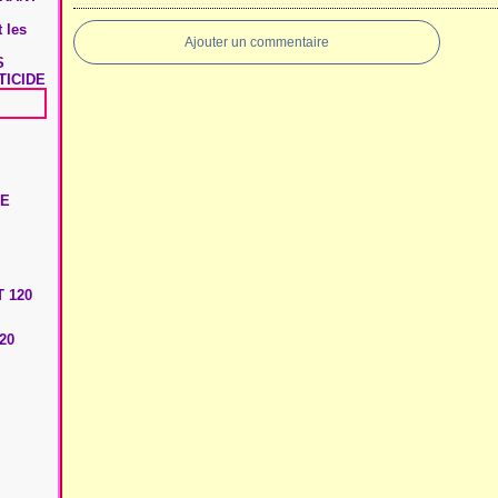
 les
Ajouter un commentaire
S
TICIDE
20