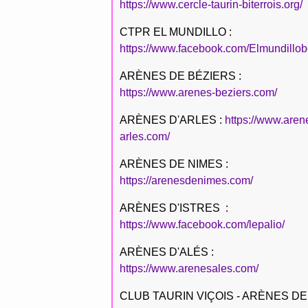
https://www.cercle-taurin-biterrois.org/
CTPR EL MUNDILLO :
https://www.facebook.com/Elmundillob
ARÈNES DE BÉZIERS :
https://www.arenes-beziers.com/
ARÈNES D'ARLES :
https://www.aren
arles.com/
ARÈNES DE NIMES :
https://arenesdenimes.com/
ARÈNES D'ISTRES :
https://www.facebook.com/lepalio/
ARÈNES D'ALÉS :
https://www.arenesales.com/
CLUB TAURIN VIÇOIS - ARÈNES DE 