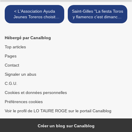
< L'Association Ayuda
Saint-Gilles "La fiesta Toros
Jeunes Toreros choisit
y flamenco c'est dimanche
Christian Parejo
25 octobre" >
Hébergé par Canalblog
Top articles
Pages
Contact
Signaler un abus
C.G.U.
Cookies et données personnelles
Préférences cookies
Voir le profil de LO TAURE ROGE sur le portail Canalblog
Créer un blog sur Canalblog