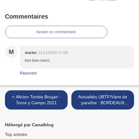
Commentaires
Ajouter un commentaire
M
mariec
11/12/2020 17:06
tres bien.merci.
Répondre
< Aficion Torista Boujan -
Actualités UBTF/Vient de
Toros y Campo 2021
paraître : BORDEAUX
capitale tauromachique >
Hébergé par Canalblog
Top articles