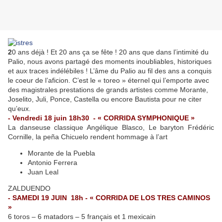
2
0 ans déjà ! Et 20 ans ça se fête ! 20 ans que dans l’intimité du
Palio, nous avons partagé des moments inoubliables, historiques
et aux traces indélébiles ! L’âme du Palio au fil des ans a conquis
le coeur de l’aficion. C’est le « toreo » éternel qui l’emporte avec
des magistrales prestations de grands artistes comme Morante,
Joselito, Juli, Ponce, Castella ou encore Bautista pour ne citer
qu’eux.
- Vendredi 18 juin 18h30 -
« CORRIDA SYMPHONIQUE »
La danseuse classique Angélique Blasco, Le baryton Frédéric
Cornille, la peña Chicuelo rendent hommage à l’art
Morante de la Puebla
Antonio Ferrera
Juan Leal
ZALDUENDO
- SAMEDI 19 JUIN 18h -
« CORRIDA DE LOS TRES CAMINOS
»
6 toros – 6 matadors – 5 français et 1 mexicain