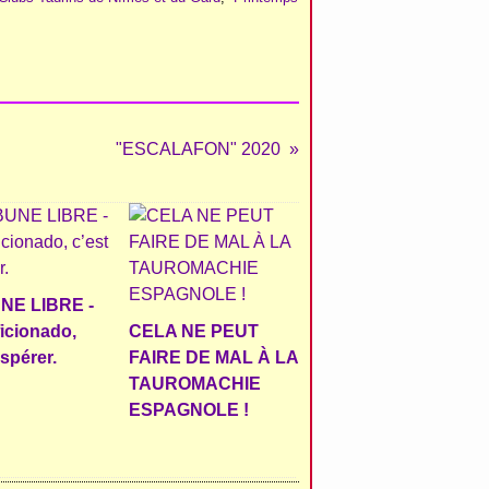
"ESCALAFON" 2020
NE LIBRE -
ficionado,
CELA NE PEUT
espérer.
FAIRE DE MAL À LA
TAUROMACHIE
ESPAGNOLE !