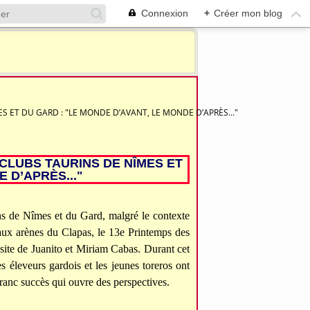
Connexion
+
Créer mon blog
ET DU GARD : "LE MONDE D’AVANT, LE MONDE D’APRÈS..."
CLUBS TAURINS DE NÎMES ET
 D’APRÈS..."
ns de Nîmes et du Gard, malgré le contexte
, aux arènes du Clapas, le 13e Printemps des
ssite de Juanito et Miriam Cabas. Durant cet
s éleveurs gardois et les jeunes toreros ont
franc succès qui ouvre des perspectives.