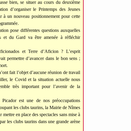
e passe bien, se situer au cours du deuxième
ation d’organiser le Printemps des Jeunes
ir à un nouveau positionnement pour cette
programmée.
tion pose différentes questions auxquelles
s et du Gard va être amenée à réfléchir
icionados et Terre d’Aficion ? L’esprit
ait permettre d’avancer dans le bon sens ;
ort.
’ont fait l’objet d’aucune réunion de travail
iller, le Covid et la situation actuelle nous
mble très important pour l’avenir de la
 Picador est une de nos préoccupations
groupant les clubs taurins, la Mairie de Nîmes
mettre en place des spectacles sans mise à
par les clubs taurins dans une grande arène