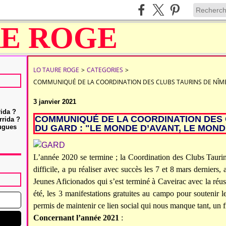
LO TAURE ROGE
>
CATEGORIES
>
COMMUNIQUÉ DE LA COORDINATION DES CLUBS TAURINS DE NÎMES 
3 janvier 2021
rida ?
COMMUNIQUÉ DE LA COORDINATION DES 
rrida ?
Hugues
DU GARD : "LE MONDE D’AVANT, LE MONDE
L’année 2020 se termine ; la Coordination des Clubs Tauri
difficile, a pu réaliser avec succès les 7 et 8 mars derniers
Jeunes Aficionados qui s’est terminé à Caveirac avec la réu
été, les 3 manifestations gratuites au campo pour soutenir le
permis de maintenir ce lien social qui nous manque tant, un 
Concernant l’année 2021
: