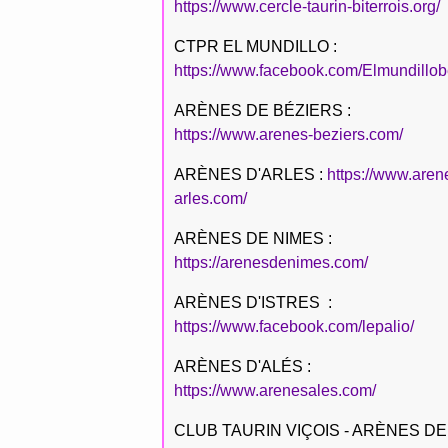
https://www.cercle-taurin-biterrois.org/
CTPR EL MUNDILLO :
https://www.facebook.com/Elmundillob
ARÈNES DE BÉZIERS :
https://www.arenes-beziers.com/
ARÈNES D'ARLES :
https://www.aren
arles.com/
ARÈNES DE NIMES :
https://arenesdenimes.com/
ARÈNES D'ISTRES :
https://www.facebook.com/lepalio/
ARÈNES D'ALÉS :
https://www.arenesales.com/
CLUB TAURIN VIÇOIS - ARÈNES DE 