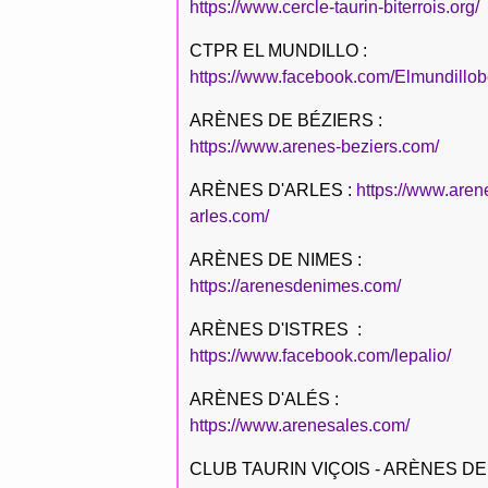
https://www.cercle-taurin-biterrois.org/
CTPR EL MUNDILLO :
https://www.facebook.com/Elmundillob
ARÈNES DE BÉZIERS :
https://www.arenes-beziers.com/
ARÈNES D'ARLES :
https://www.aren
arles.com/
ARÈNES DE NIMES :
https://arenesdenimes.com/
ARÈNES D'ISTRES :
https://www.facebook.com/lepalio/
ARÈNES D'ALÉS :
https://www.arenesales.com/
CLUB TAURIN VIÇOIS - ARÈNES DE 