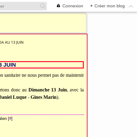
Connexion
+
Créer mon blog
A AU 13 JUIN
 JUIN
ion sanitaire ne nous permet pas de maintenir
ortons donc au
Dimanche 13 Juin
, avec la
Daniel Luque
-
Gines Marin
).
ien [
#
]