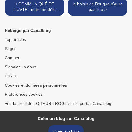
< COMMUNIQUÉ DE
le bolsin de Bougue n’aura
L'UVTF : notre modèle
pas lieu >
économique, durable et
solidaire se concrétise
Hébergé par Canalblog
Top articles
Pages
Contact
Signaler un abus
C.G.U.
Cookies et données personnelles
Préférences cookies
Voir le profil de LO TAURE ROGE sur le portail Canalblog
Créer un blog sur Canalblog
Créer un blog