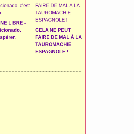
NE LIBRE -
ficionado,
CELA NE PEUT
espérer.
FAIRE DE MAL À LA
TAUROMACHIE
ESPAGNOLE !