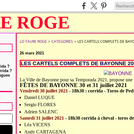
LO TAURE ROGE
>
CATEGORIES
>
LES CARTELS COMPLETS DE BAY
26 mars 2021
LES CARTELS COMPLETS DE BAYONNE 20
rida ?
rrida ?
Hugues
La Ville de Bayonne pour sa Temporada 2021, propose une 
FÊTES DE BAYONNE 30 et 31 juillet 2021
Vendredi 30 juillet 2021
- 18h30 : corrida - Toros de Pe
Daniel LUQUE
Sergio FLORES
Adrien SALENC
Samedi 31 juillet 2021
- 18h30 corrida à cheval
- toros d
Léa VICENS
Andy CARTAGENA