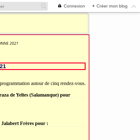
Connexion
+
Créer mon blog
ONNE 2021
21
programmation autour de cinq rendez-vous.
draza de Yeltes (Salamanque) pour
e Jalabert Frères pour :