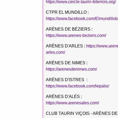
https://www.cercle-taurin-biterrois.org/
CTPR EL MUNDILLO :
https://www.facebook.com/Elmundillob
ARÈNES DE BÉZIERS :
https://www.arenes-beziers.com/
ARÈNES D'ARLES :
https://www.aren
arles.com/
ARÈNES DE NIMES :
https://arenesdenimes.com/
ARÈNES D'ISTRES :
https://www.facebook.com/lepalio/
ARÈNES D'ALÉS :
https://www.arenesales.com/
CLUB TAURIN VIÇOIS - ARÈNES DE 