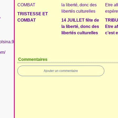
TRISTESSE ET
?
COMBAT
14 JUILLET fête de
TRIBU
la liberté, donc des
Etre a
libertés culturelles
c’est 
olsina.94
om/
Commentaires
Ajouter un commentaire