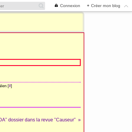
Connexion
+
Créer mon blog
ien [
#
]
" dossier dans la revue "Causeur"