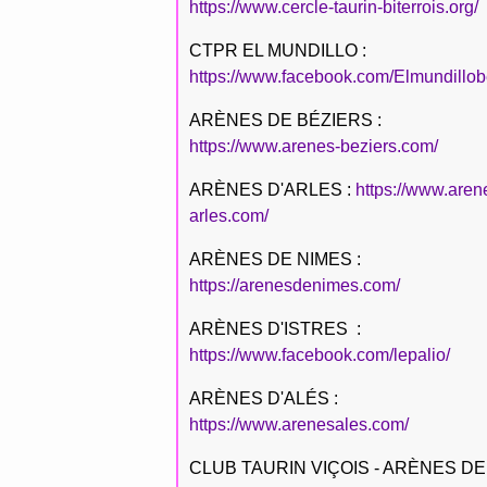
https://www.cercle-taurin-biterrois.org/
CTPR EL MUNDILLO :
https://www.facebook.com/Elmundillob
ARÈNES DE BÉZIERS :
https://www.arenes-beziers.com/
ARÈNES D'ARLES :
https://www.aren
arles.com/
ARÈNES DE NIMES :
https://arenesdenimes.com/
ARÈNES D'ISTRES :
https://www.facebook.com/lepalio/
ARÈNES D'ALÉS :
https://www.arenesales.com/
CLUB TAURIN VIÇOIS - ARÈNES DE 