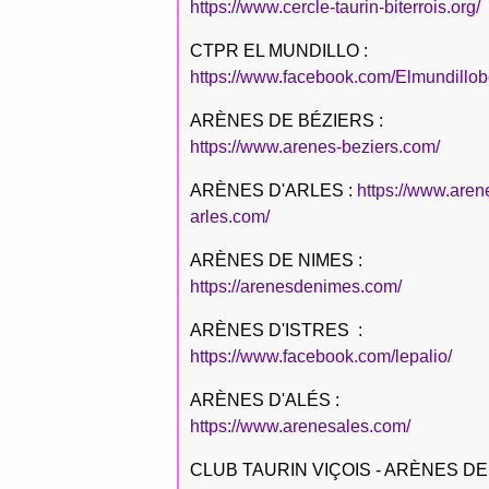
https://www.cercle-taurin-biterrois.org/
CTPR EL MUNDILLO :
https://www.facebook.com/Elmundillob
ARÈNES DE BÉZIERS :
https://www.arenes-beziers.com/
ARÈNES D'ARLES :
https://www.aren
arles.com/
ARÈNES DE NIMES :
https://arenesdenimes.com/
ARÈNES D'ISTRES :
https://www.facebook.com/lepalio/
ARÈNES D'ALÉS :
https://www.arenesales.com/
CLUB TAURIN VIÇOIS - ARÈNES DE 