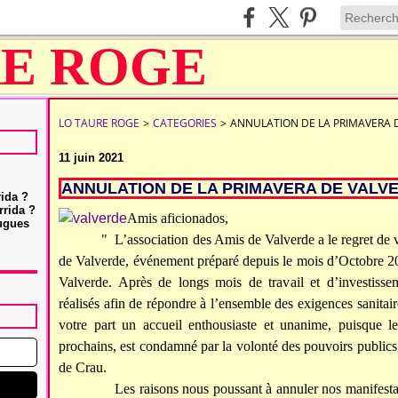
LO TAURE ROGE
>
CATEGORIES
>
ANNULATION DE LA PRIMAVERA D
11 juin 2021
ANNULATION DE LA PRIMAVERA DE VALVE
rida ?
rrida ?
Amis aficionados,
Hugues
" L’association des Amis de Valverde a le regret de vo
de Valverde, événement préparé depuis le mois d’Octobre 202
Valverde. Après de longs mois de travail et d’investissem
réalisés afin de répondre à l’ensemble des exigences sanitaire
votre part un accueil enthousiaste et unanime, puisque le 
prochains, est condamné par la volonté des pouvoirs publics
de Crau.
Les raisons nous poussant à annuler nos manifestations