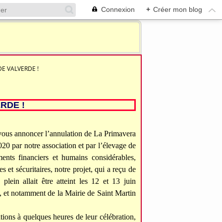
Connexion
+
Créer mon blog
E VALVERDE !
RDE !
us annoncer l’annulation de La Primavera
0 par notre association et par l’élevage de
ents financiers et humains considérables,
s et sécuritaires, notre projet, qui a reçu de
plein allait être atteint les 12 et 13 juin
, et notamment de la Mairie de Saint Martin
 à quelques heures de leur célébration,