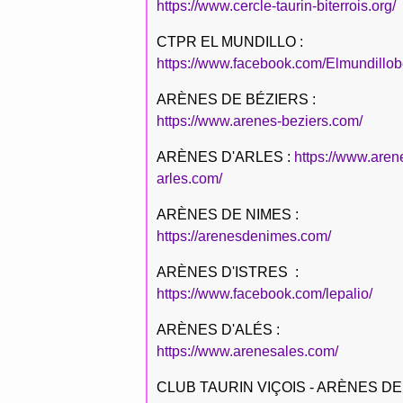
https://www.cercle-taurin-biterrois.org/
CTPR EL MUNDILLO :
https://www.facebook.com/Elmundillob
ARÈNES DE BÉZIERS :
https://www.arenes-beziers.com/
ARÈNES D'ARLES :
https://www.aren
arles.com/
ARÈNES DE NIMES :
https://arenesdenimes.com/
ARÈNES D'ISTRES :
https://www.facebook.com/lepalio/
ARÈNES D'ALÉS :
https://www.arenesales.com/
CLUB TAURIN VIÇOIS - ARÈNES DE 