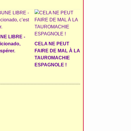
NE LIBRE -
ficionado,
CELA NE PEUT
espérer.
FAIRE DE MAL À LA
TAUROMACHIE
ESPAGNOLE !