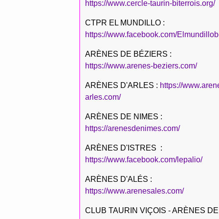
https://www.cercle-taurin-biterrois.org/
CTPR EL MUNDILLO :
https://www.facebook.com/Elmundillob
ARÈNES DE BÉZIERS :
https://www.arenes-beziers.com/
ARÈNES D'ARLES :
https://www.aren
arles.com/
ARÈNES DE NIMES :
https://arenesdenimes.com/
ARÈNES D'ISTRES :
https://www.facebook.com/lepalio/
ARÈNES D'ALÉS :
https://www.arenesales.com/
CLUB TAURIN VIÇOIS - ARÈNES DE 