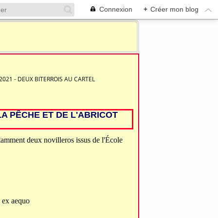
Connexion
+
Créer mon blog
 2021 - DEUX BITERROIS AU CARTEL
LA PÊCHE ET DE L'ABRICOT
tamment deux novilleros issus de l'École
s ex aequo