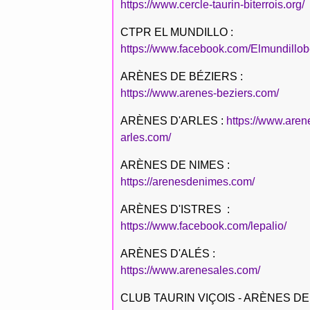
https://www.cercle-taurin-biterrois.org/
CTPR EL MUNDILLO :
https://www.facebook.com/Elmundillob
ARÈNES DE BÉZIERS :
https://www.arenes-beziers.com/
ARÈNES D'ARLES :
https://www.aren
arles.com/
ARÈNES DE NIMES :
https://arenesdenimes.com/
ARÈNES D'ISTRES :
https://www.facebook.com/lepalio/
ARÈNES D'ALÉS :
https://www.arenesales.com/
CLUB TAURIN VIÇOIS - ARÈNES DE 