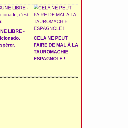
NE LIBRE -
ficionado,
CELA NE PEUT
espérer.
FAIRE DE MAL À LA
TAUROMACHIE
ESPAGNOLE !