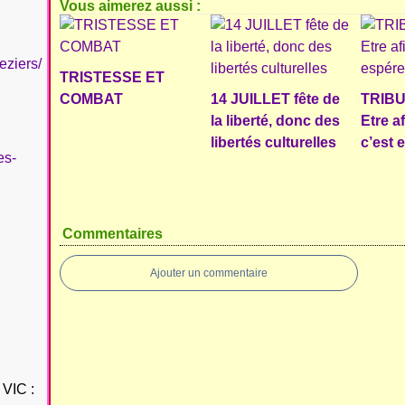
Vous aimerez aussi :
eziers/
TRISTESSE ET
COMBAT
14 JUILLET fête de
TRIBU
la liberté, donc des
Etre a
libertés culturelles
c’est 
es-
Commentaires
Ajouter un commentaire
VIC :