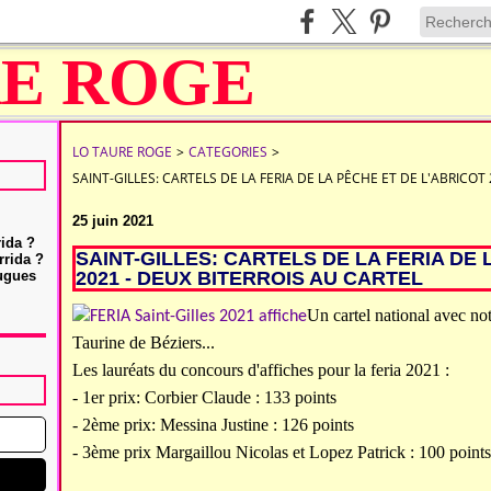
LO TAURE ROGE
>
CATEGORIES
>
SAINT-GILLES: CARTELS DE LA FERIA DE LA PÊCHE ET DE L'ABRICOT
25 juin 2021
rida ?
SAINT-GILLES: CARTELS DE LA FERIA DE 
rrida ?
Hugues
2021 - DEUX BITERROIS AU CARTEL
Un cartel national avec no
Taurine de Béziers...
Les lauréats du concours d'affiches pour la feria 2021 :
- 1er prix: Corbier Claude : 133 points
- 2ème prix: Messina Justine : 126 points
- 3ème prix Margaillou Nicolas et Lopez Patrick : 100 point