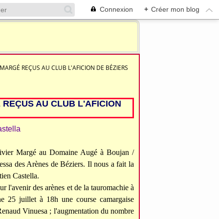
Connexion
+
Créer mon blog
 MARGÉ REÇUS AU CLUB L'AFICION DE BÉZIERS
 REÇUS AU CLUB L'AFICION
 Olivier Margé au Domaine Augé à Boujan /
pressa des Arènes de Béziers.
Il nous a fait la
ien Castella.
ur l'avenir des arènes et de la tauromachie à
che 25 juillet à 18h une course camargaise
e Renaud Vinuesa ; l'augmentation du nombre