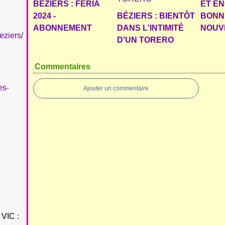
BÉZIERS : FERIA
ET E
2024 -
BÉZIERS : BIENTÔT
BONN
ABONNEMENT
DANS L'INTIMITÉ
NOUVE
eziers/
D'UN TORERO
Commentaires
es-
Ajouter un commentaire
VIC :