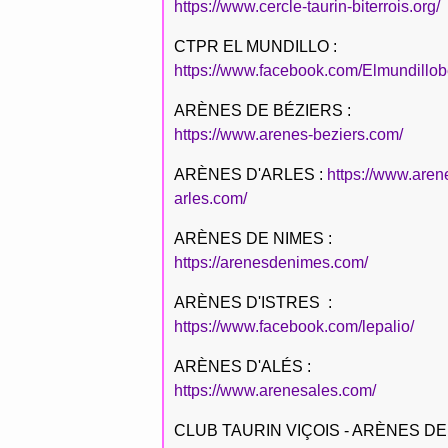
https://www.cercle-taurin-biterrois.org/
CTPR EL MUNDILLO :
https://www.facebook.com/Elmundillob
ARÈNES DE BÉZIERS :
https://www.arenes-beziers.com/
ARÈNES D'ARLES :
https://www.aren
arles.com/
ARÈNES DE NIMES :
https://arenesdenimes.com/
ARÈNES D'ISTRES :
https://www.facebook.com/lepalio/
ARÈNES D'ALÉS :
https://www.arenesales.com/
CLUB TAURIN VIÇOIS - ARÈNES DE 