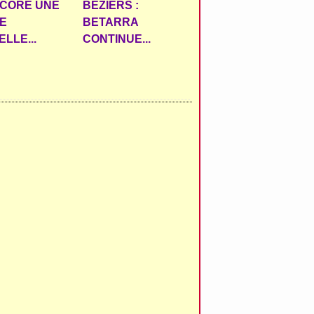
NCORE UNE
BÉZIERS :
E
BETARRA
LLE...
CONTINUE...