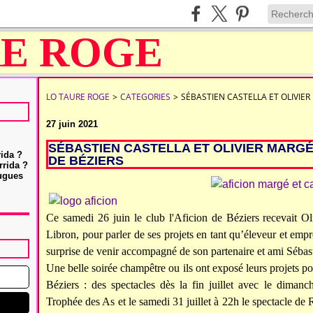
LO TAURE ROGE
>
CATEGORIES
>
SÉBASTIEN CASTELLA ET OLIVIER
27 juin 2021
SÉBASTIEN CASTELLA ET OLIVIER MARGÉ
rida ?
DE BÉZIERS
rrida ?
Hugues
Ce samedi 26 juin le club l'Aficion de Béziers recevait
Libron, pour parler de ses projets en tant qu’éleveur et em
surprise de venir accompagné de son partenaire et ami Sébast
Une belle soirée champêtre ou ils ont exposé leurs projets po
Béziers : des spectacles dès la fin juillet avec le diman
Trophée des As et le samedi 31 juillet à 22h le spectacle d