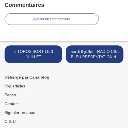
Commentaires
Ajouter un commentaire
< TOROS SORT LE 3
mardi 6 juillet - RADIO CIEL
JUILLET
BLEU PRÉSENTATION de
la FERIA de BÉZIERS 2021
>
Hébergé par Canalblog
Top articles
Pages
Contact
Signaler un abus
C.G.U.