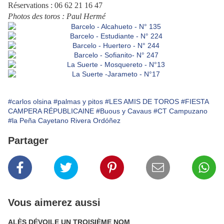
Réservations : 06 62 21 16 47
Photos des toros : Paul Hermé
#carlos olsina
#palmas y pitos
#LES AMIS DE TOROS
#FIESTA
CAMPERA RÉPUBLICAINE
#Buous y Cavaus
#CT Campuzano
#la Peña Cayetano Rivera Ordóñez
Partager
Vous aimerez aussi
ALÈS DÉVOILE UN TROISIÈME NOM