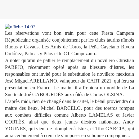
Les réservations vont bon train pour cette Fiesta Campera
Républicaine organisée conjointement par les clubs taurins nîmois
Buous y Cavaus, Les Amis de Toros, la Peña Cayetano Rivera
Ordóñez, Palmas y Pitos et le CT Campuzano...
A noter qu’afin de pallier le remplacement du novillero Christian
PAREJO, récemment opéré après sa blessure d’Istres, les
responsables ont invité pour la substitution le novillero mexicain
José Miguel ARELLANO, vainqueur du CART 2021, qui fera sa
présentation en France. Le matin, il affrontera un novillo de La
Suerte de Joé GABOURDÈS aux côtés de Carlos OLSINA.
L’après-midi, rien de changé dans le cartel, le bétail proviendra du
maitre des lieux, Michel BARCELO, pour des toreros rompus
aux combats difficiles comme Alberto LAMELAS et Javier
CORTÉS, ainsi que deux jeunes diestros nationaux, Andy
YOUNES, qui vient de triompher à Istres, et Tibo GARCIA, qui
aura certainement à cœur de s’imposer en si bonne compagnie...