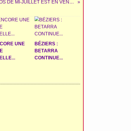
LA REVUE TOROS DE MI-JUILLET EST EN VENTE
NCORE UNE
BÉZIERS :
E
BETARRA
LLE...
CONTINUE...