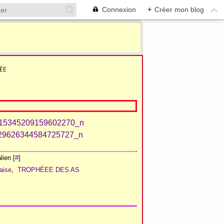
Connexion
+
Créer mon blog
ÉE
ien [
#
]
aise
,
TROPHÉEE DES AS