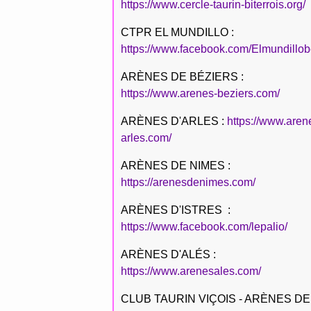
https://www.cercle-taurin-biterrois.org/
CTPR EL MUNDILLO :
https://www.facebook.com/Elmundillob
ARÈNES DE BÉZIERS :
https://www.arenes-beziers.com/
ARÈNES D'ARLES :
https://www.aren
arles.com/
ARÈNES DE NIMES :
https://arenesdenimes.com/
ARÈNES D'ISTRES :
https://www.facebook.com/lepalio/
ARÈNES D'ALÉS :
https://www.arenesales.com/
CLUB TAURIN VIÇOIS - ARÈNES DE 