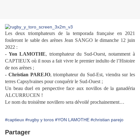
Les deux triomphateurs de la temporada française en 2021
fouleront le sable des arènes Jean SANGO le dimanche 12 juin
2022​ :​
- Yon LAMOTHE
, triomphateur du Sud-Ouest, notamment à
CAPTIEUX où il nous a fait vivre le premier indulto de l’Histoire
de nos arènes​ ;
- Christian PAREJO
, triomphateur du Sud-Est, viendra sur les
terres Capsylvaines pour conquérir le Sud-Ouest​ ;​
Un beau duel en perspective face aux novillos de la ganadéria
ALCURRUCEN​ !​
Le nom du troisième novillero sera dévoilé prochainement…
#captieux
#rugby y toros
#YON LAMOTHE
#christian parejo
Partager