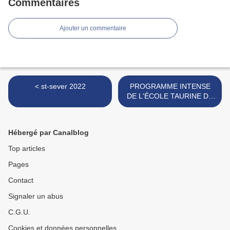
Commentaires
Ajouter un commentaire
< st-sever 2022
PROGRAMME INTENSE
DE L'ÉCOLE TAURINE DU
PAYS D'ARLES >
Hébergé par Canalblog
Top articles
Pages
Contact
Signaler un abus
C.G.U.
Cookies et données personnelles