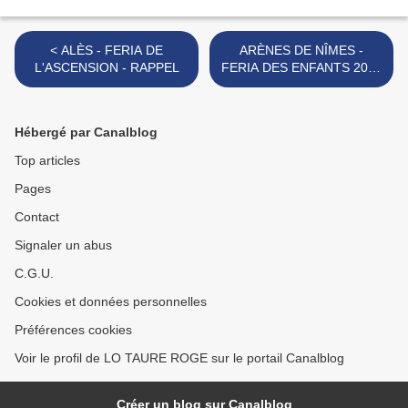
< ALÈS - FERIA DE
ARÈNES DE NÎMES -
L'ASCENSION - RAPPEL
FERIA DES ENFANTS 2022
>
Hébergé par Canalblog
Top articles
Pages
Contact
Signaler un abus
C.G.U.
Cookies et données personnelles
Préférences cookies
Voir le profil de LO TAURE ROGE sur le portail Canalblog
Créer un blog sur Canalblog