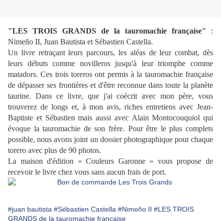
"LES TROIS GRANDS de la tauromachie française"
:
Nimeño II, Juan Bautista et Sébastien Castella.
Un livre retraçant leurs parcours, les aléas de leur combat, dès
leurs débuts comme novilleros jusqu'à leur triomphe comme
matadors. Ces trois toreros ont permis à la tauromachie française
de dépasser ses frontières et d'être reconnue dans toute la planète
taurine. Dans ce livre, que j'ai coécrit avec mon père, vous
trouverez de longs et, à mon avis, riches entretiens avec Jean-
Baptiste et Sébastien mais aussi avec Alain Montocouquiol qui
évoque la tauromachie de son frère. Pour être le plus complets
possible, nous avons joint un dossier photographique pour chaque
torero avec plus de 90 photos.
La maison d'édition « Couleurs Garonne » vous propose de
recevoir le livre chez vous sans aucun frais de port.
#juan bautista
#Sébastien Castella
#Nimeño II
#LES TROIS
GRANDS de la tauromachie française