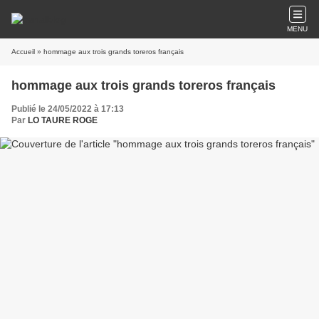
MENU
Accueil
» hommage aux trois grands toreros français
hommage aux trois grands toreros français
Publié le 24/05/2022 à 17:13
Par
LO TAURE ROGE