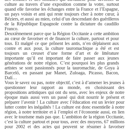
culture au travers d’une exposition comme la votre, surtout
quand elle favorise les échanges entre la France et l’Espagne,
un pays voisin et ami qui reste toujours cher à notre cœur, à
Béziers, et aussi au mien, celui d’un descendant des guérilleros
de la République Espagnole contre la dictature du caudillo
Franco.
Deuxièmement parce que la Région Occitanie a cette ambition
au cœur de favoriser et de financer la culture, partout et pour
tous. Et malgré ce que prônent les antis, n’en déplaisent aux
contre et aux pour, la culture tauromachique a été et est
toujours un creuset d’une forme d’art et de littérature
importante qu’il est important de faire passer aux jeunes
générations de notre région. C’est pourquoi les plus grands
artistes se sont passionnés pour la tauromachie, de Goya à
Barceló, en passant par Manet, Zuloaga, Picasso, Bacon,
Dalí…
Vous le savez ou pas, notre objectif, c’est à d’amener les jeunes à
questionner leur rapport au monde, en choisissant des
propositions artistiques qui ont du sens, avec les enjeux de notre
époque mais aussi vers un passé qui doit nourrir le présent et
préparer l’avenir ! La culture avec l’éducation est un levier pour
lutter contre les inégalités ! La culture est donc essentielle à notre
région, à notre territoire et à l’emploi et l’économie aussi, en lien
avec le tourisme mais pas que. L’ambition de la région Occitanie,
c’est la culture partout et pour tous, avec des moyens, 67 millions
pour 2002 et des actes qui peuvent se résumer à favoriser