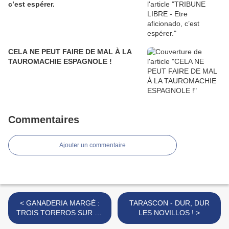
c’est espérer.
CELA NE PEUT FAIRE DE MAL À LA
TAUROMACHIE ESPAGNOLE !
Commentaires
Ajouter un commentaire
< GANADERIA MARGÉ :
TARASCON - DUR, DUR
TROIS TOREROS SUR LE
LES NOVILLOS ! >
SABLE AVEC L'UTB