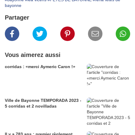
bayonne
Partager
Vous aimerez aussi
corridas : «merci Aymeric Caron !»
Ville de Bayonne TEMPORADA 2023 -
5 corridas et 2 novilladas
Il y a 783 ans : premier règlement