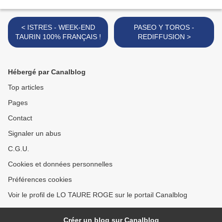
< ISTRES - WEEK-END
PASEO Y TOROS -
TAURIN 100% FRANÇAIS !
REDIFFUSION >
Hébergé par Canalblog
Top articles
Pages
Contact
Signaler un abus
C.G.U.
Cookies et données personnelles
Préférences cookies
Voir le profil de LO TAURE ROGE sur le portail Canalblog
Créer un blog sur Canalblog