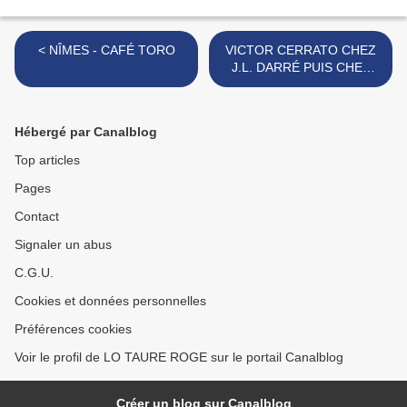
< NÎMES - CAFÉ TORO
VICTOR CERRATO CHEZ
J.L. DARRÉ PUIS CHEZ
TARDIEU >
Hébergé par Canalblog
Top articles
Pages
Contact
Signaler un abus
C.G.U.
Cookies et données personnelles
Préférences cookies
Voir le profil de LO TAURE ROGE sur le portail Canalblog
Créer un blog sur Canalblog