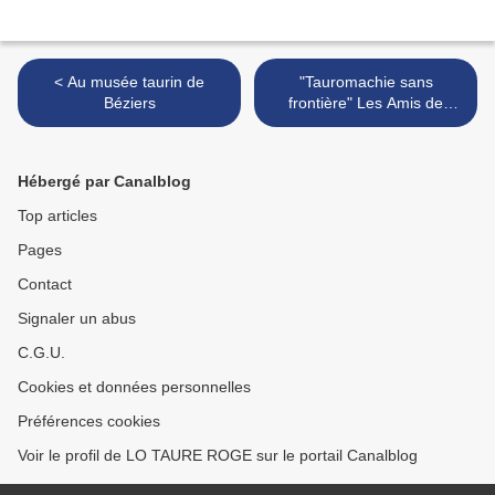
< Au musée taurin de
"Tauromachie sans
Béziers
frontière" Les Amis de
Pablo Romero >
Hébergé par Canalblog
Top articles
Pages
Contact
Signaler un abus
C.G.U.
Cookies et données personnelles
Préférences cookies
Voir le profil de LO TAURE ROGE sur le portail Canalblog